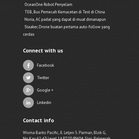
OceanOne Robot Penyelam
TEB, Bus Pemecah Kemacetan di Test di China
Noria, AC padat yang dapat di muat dimanapun
Staaker, Drone buatan pertama auto-follow yang
cerdas
Connect with us
Facebook
Twitter
Google +
Linkedin
Contact info
Wisma Barito Pacific, Jl. Letjen S. Parman, Blok G,
No.Kav 62-63 Level 1A RT03/RW04, Slipi, Palmerah,