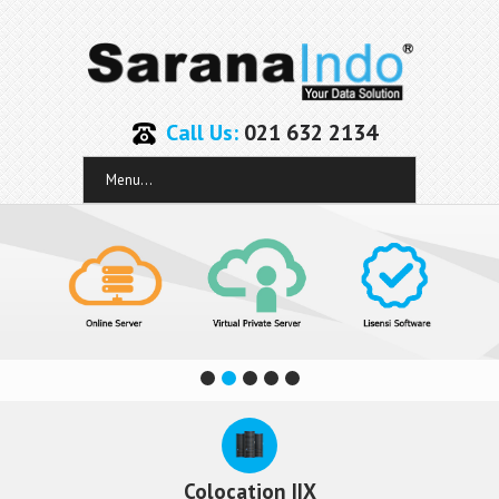
Call Us:
021 632 2134
Menu...
Colocation IIX