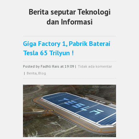
Berita seputar Teknologi
dan Informasi
Giga Factory 1, Pabrik Baterai
Tesla 65 Trilyun !
Posted by Fadhli Rais at 19:09
|
Tidak ada komentar
|
Berita
,
Blog