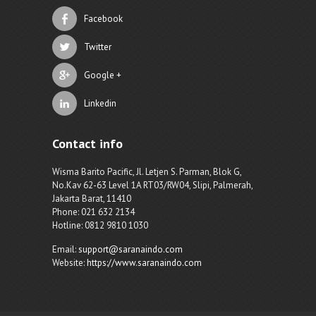
Facebook
Twitter
Google +
Linkedin
Contact info
Wisma Barito Pacific, Jl. Letjen S. Parman, Blok G,
No.Kav 62-63 Level 1A RT03/RW04, Slipi, Palmerah,
Jakarta Barat, 11410
Phone: 021 632 2134
Hotline: 0812 9810 1030
Email:
support@saranaindo.com
Website:
https://www.saranaindo.com