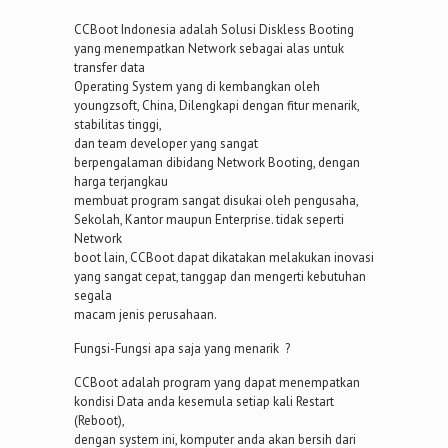
CCBoot Indonesia adalah Solusi Diskless Booting
yang menempatkan Network sebagai alas untuk
transfer data
Operating System yang di kembangkan oleh
youngzsoft, China, Dilengkapi dengan fitur menarik,
stabilitas tinggi,
dan team developer yang sangat
berpengalaman dibidang Network Booting, dengan
harga terjangkau
membuat program sangat disukai oleh pengusaha,
Sekolah, Kantor maupun Enterprise. tidak seperti
Network
boot lain, CCBoot dapat dikatakan melakukan inovasi
yang sangat cepat, tanggap dan mengerti kebutuhan
segala
macam jenis perusahaan.
Fungsi-Fungsi apa saja yang menarik ?
CCBoot adalah program yang dapat menempatkan
kondisi Data anda kesemula setiap kali Restart
(Reboot),
dengan system ini, komputer anda akan bersih dari