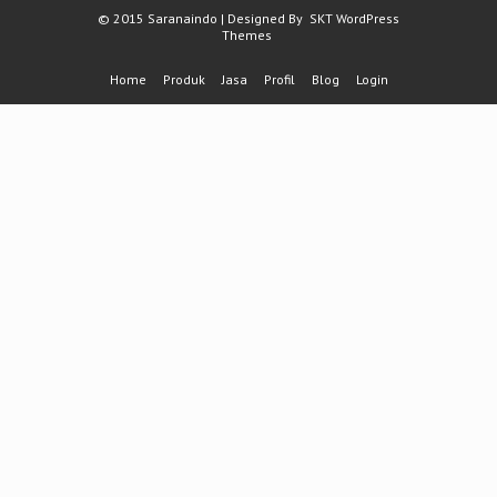
© 2015 Saranaindo | Designed By
SKT WordPress
Themes
Home
Produk
Jasa
Profil
Blog
Login