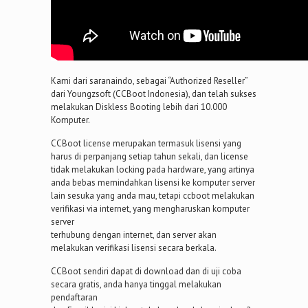
Kami dari saranaindo, sebagai “Authorized Reseller”
dari Youngzsoft (CCBoot Indonesia), dan telah sukses
melakukan Diskless Booting lebih dari 10.000
Komputer.
CCBoot license merupakan termasuk lisensi yang
harus di perpanjang setiap tahun sekali, dan license
tidak melakukan locking pada hardware, yang artinya
anda bebas memindahkan lisensi ke komputer server
lain sesuka yang anda mau, tetapi ccboot melakukan
verifikasi via internet, yang mengharuskan komputer
server
terhubung dengan internet, dan server akan
melakukan verifikasi lisensi secara berkala.
CCBoot sendiri dapat di download dan di uji coba
secara gratis, anda hanya tinggal melakukan
pendaftaran