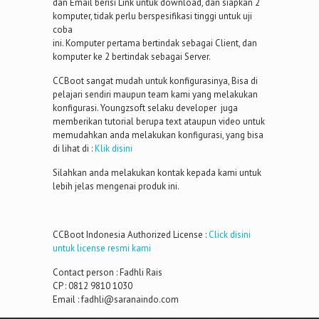
dan Email berisi Link untuk download, dan siapkan 2
komputer, tidak perlu berspesifikasi tinggi untuk uji
coba
ini. Komputer pertama bertindak sebagai Client, dan
komputer ke 2 bertindak sebagai Server.
CCBoot sangat mudah untuk konfigurasinya, Bisa di
pelajari sendiri maupun team kami yang melakukan
konfigurasi. Youngzsoft selaku developer juga
memberikan tutorial berupa text ataupun video untuk
memudahkan anda melakukan konfigurasi, yang bisa
di lihat di :
Klik disini
Silahkan anda melakukan kontak kepada kami untuk
lebih jelas mengenai produk ini.
CCBoot Indonesia Authorized License :
Click disini
untuk license resmi kami
Contact person : Fadhli Rais
CP : 0812 9810 1030
Email : fadhli@saranaindo.com