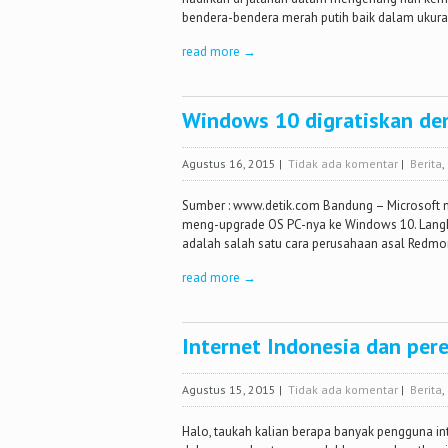
bendera-bendera merah putih baik dalam ukura
read more →
Windows 10 digratiskan de
Agustus 16, 2015
|
Tidak ada komentar
|
Berita
,
Sumber : www.detik.com Bandung – Microsoft m
meng-upgrade OS PC-nya ke Windows 10. Langkah
adalah salah satu cara perusahaan asal Redmon
read more →
Internet Indonesia dan pe
Agustus 15, 2015
|
Tidak ada komentar
|
Berita
,
Halo, taukah kalian berapa banyak pengguna in