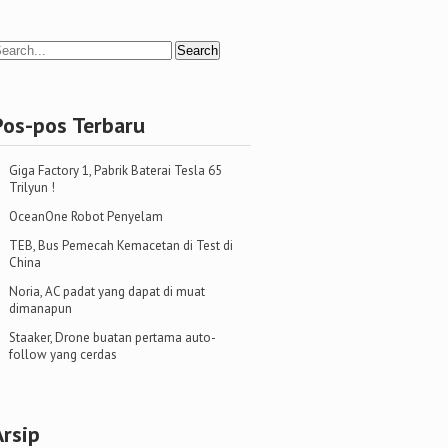
Pos-pos Terbaru
Giga Factory 1, Pabrik Baterai Tesla 65
Trilyun !
OceanOne Robot Penyelam
TEB, Bus Pemecah Kemacetan di Test di
China
Noria, AC padat yang dapat di muat
dimanapun
Staaker, Drone buatan pertama auto-
follow yang cerdas
Arsip