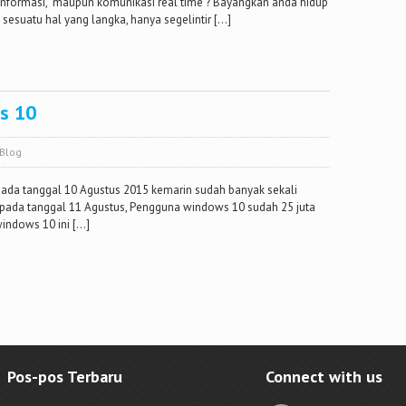
ormasi, maupun komunikasi real time ? Bayangkan anda hidup
 sesuatu hal yang langka, hanya segelintir […]
s 10
Blog
pada tanggal 10 Agustus 2015 kemarin sudah banyak sekali
 pada tanggal 11 Agustus, Pengguna windows 10 sudah 25 juta
indows 10 ini […]
Pos-pos Terbaru
Connect with us