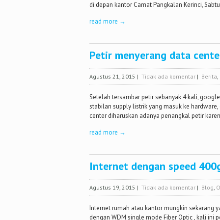
di depan kantor Camat Pangkalan Kerinci, Sabtu 
read more →
Petir menyerang data cente
Agustus 21, 2015
|
Tidak ada komentar
|
Berita
,
Setelah tersambar petir sebanyak 4 kali, google
stabilan supply listrik yang masuk ke hardware
center diharuskan adanya penangkal petir karen
read more →
Internet dengan speed 400
Agustus 19, 2015
|
Tidak ada komentar
|
Blog
,
O
Internet rumah atau kantor mungkin sekarang y
dengan WDM single mode Fiber Optic , kali in