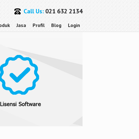
Call Us:
021 632 2134
oduk
Jasa
Profil
Blog
Login