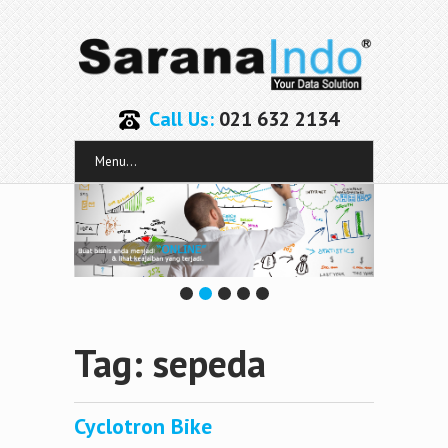
Call Us:
021 632 2134
Menu...
Tag: sepeda
Cyclotron Bike