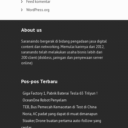
Feed komentar
WordPress.org
About us
Saranaindo bergerak di bidang pengadaan jasa digital
content dan networking. Memulai karirnya dari 2012,
saranando telah melakukan usaha bisnis lebih dari
200 client (diskless, jaringan dan penyewaan server
online)
Pos-pos Terbaru
Giga Factory 1, Pabrik Baterai Tesla 65 Trilyun !
OceanOne Robot Penyelam
TEB, Bus Pemecah Kemacetan di Test di China
Noria, AC padat yang dapat di muat dimanapun
Staaker, Drone buatan pertama auto-follow yang
cerdas