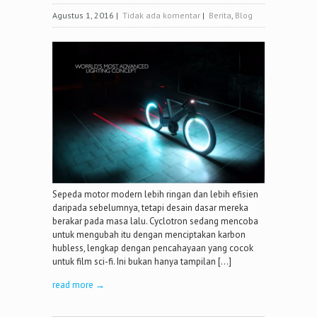
Agustus 1, 2016
|
Tidak ada komentar
|
Berita
,
Blog
Sepeda motor modern lebih ringan dan lebih efisien
daripada sebelumnya, tetapi desain dasar mereka
berakar pada masa lalu. Cyclotron sedang mencoba
untuk mengubah itu dengan menciptakan karbon
hubless, lengkap dengan pencahayaan yang cocok
untuk film sci-fi. Ini bukan hanya tampilan […]
read more →