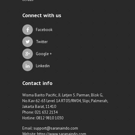
Connect with us
Facebook
Twitter
Google +
Linkedin
Contact info
Wisma Barito Pacific, Jl. Letjen S. Parman, Blok G,
No.Kav 62-63 Level 1A RT03/RW04, Slipi, Palmerah,
Jakarta Barat, 11410
Phone: 021 632 2134
Hotline: 0812 9810 1030
Email:
support@saranaindo.com
Website:
https://www.saranaindo.com